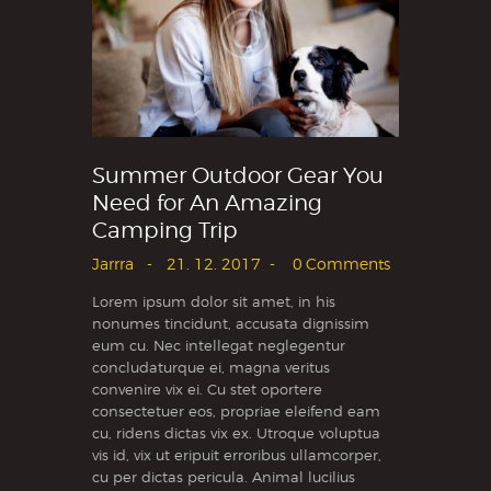
Summer Outdoor Gear You
Need for An Amazing
Camping Trip
Jarrra
21. 12. 2017
0
Comments
Lorem ipsum dolor sit amet, in his
nonumes tincidunt, accusata dignissim
eum cu. Nec intellegat neglegentur
concludaturque ei, magna veritus
convenire vix ei. Cu stet oportere
consectetuer eos, propriae eleifend eam
cu, ridens dictas vix ex. Utroque voluptua
vis id, vix ut eripuit erroribus ullamcorper,
cu per dictas pericula. Animal lucilius