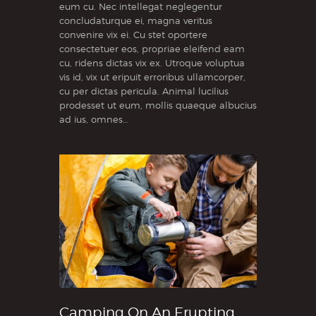
eum cu. Nec intellegat neglegentur
concludaturque ei, magna veritus
convenire vix ei. Cu stet oportere
consectetuer eos, propriae eleifend eam
cu, ridens dictas vix ex. Utroque voluptua
vis id, vix ut eripuit erroribus ullamcorper,
cu per dictas pericula. Animal lucilius
prodesset ut eum, mollis quaeque albucius
ad ius, omnes…
Camping On An Erupting