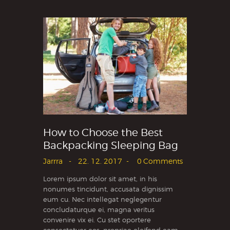
How to Choose the Best
Backpacking Sleeping Bag
Jarrra
22. 12. 2017
0
Comments
Lorem ipsum dolor sit amet, in his
nonumes tincidunt, accusata dignissim
eum cu. Nec intellegat neglegentur
concludaturque ei, magna veritus
convenire vix ei. Cu stet oportere