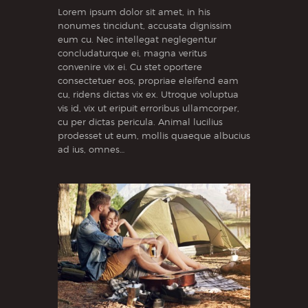
Lorem ipsum dolor sit amet, in his
nonumes tincidunt, accusata dignissim
eum cu. Nec intellegat neglegentur
concludaturque ei, magna veritus
convenire vix ei. Cu stet oportere
consectetuer eos, propriae eleifend eam
cu, ridens dictas vix ex. Utroque voluptua
vis id, vix ut eripuit erroribus ullamcorper,
cu per dictas pericula. Animal lucilius
prodesset ut eum, mollis quaeque albucius
ad ius, omnes…