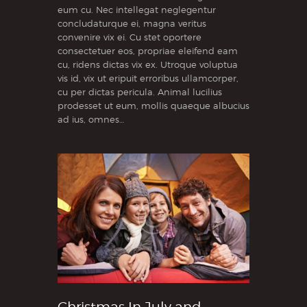
eum cu. Nec intellegat neglegentur
concludaturque ei, magna veritus
convenire vix ei. Cu stet oportere
consectetuer eos, propriae eleifend eam
cu, ridens dictas vix ex. Utroque voluptua
vis id, vix ut eripuit erroribus ullamcorper,
cu per dictas pericula. Animal lucilius
prodesset ut eum, mollis quaeque albucius
ad ius, omnes…