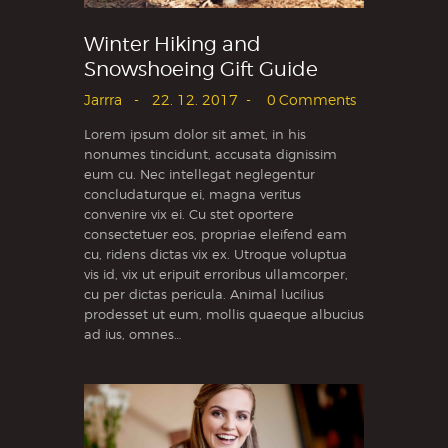
Winter Hiking and
Snowshoeing Gift Guide
Jarrra
22. 12. 2017
0
Comments
Lorem ipsum dolor sit amet, in his
nonumes tincidunt, accusata dignissim
eum cu. Nec intellegat neglegentur
concludaturque ei, magna veritus
convenire vix ei. Cu stet oportere
consectetuer eos, propriae eleifend eam
cu, ridens dictas vix ex. Utroque voluptua
vis id, vix ut eripuit erroribus ullamcorper,
cu per dictas pericula. Animal lucilius
prodesset ut eum, mollis quaeque albucius
ad ius, omnes…