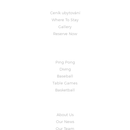
Ceník ubytování
Where To Stay
Gallery
Reserve Now
Activities
Ping Pong
Diving
Baseball
Table Games
Basketball
About Camp
About Us
Our News
Our Team