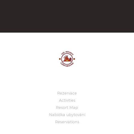
Information
Rezervace
Activities
Resort Map
Nabídka ubytování
Reservations
Reservations