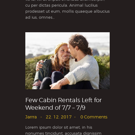
cu per dictas pericula. Animal lucilius
prodesset ut eum, mollis quaeque albucius
ad ius, omnes…
Few Cabin Rentals Left for
Weekend of 7/7 – 7/9
Jarrra
22. 12. 2017
0
Comments
Lorem ipsum dolor sit amet, in his
nonumes tincidunt, accusata dignissim