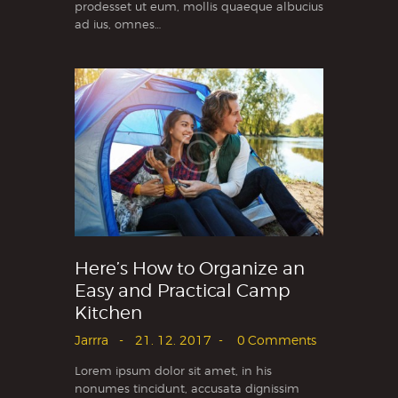
prodesset ut eum, mollis quaeque albucius
ad ius, omnes…
Here’s How to Organize an
Easy and Practical Camp
Kitchen
Jarrra
21. 12. 2017
0
Comments
Lorem ipsum dolor sit amet, in his
nonumes tincidunt, accusata dignissim